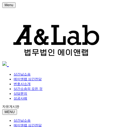
Menu
상간남소송
에이앤랩 상간전담
변호사소개
상간소송의 모든 것
상담문의
성공사례
자유게시판
MENU
상간남소송
에이앤랩 상간전담