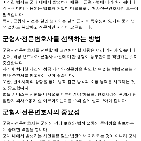
이러한 범죄는 군대 내에서 발생하기 때문에 군형사법에 따라 처리됩니다.
각 사건마다 적용되는 법률과 처벌이 다르므로 군형사전문변호사의 도움이
필요합니다.
특히, 군형사 사건은 일반 범죄와는 달리 군사적 특수성이 있기 때문에 법
적 절차도 복잡하고 전문적인 지식이 요구됩니다.
군형사전문변호사를 선택하는 방법
군형사전문변호사를 선택할 때 고려해야 할 사항은 여러 가지가 있습니다.
먼저, 해당 변호사가 군형사 사건에 대한 경험이 풍부한지를 확인하는 것이
중요합니다.
과거에 처리한 사건의 성공 사례와 전문성을 확인할 수 있는 방법으로는 리
뷰나 추천서를 참고하는 것이 좋습니다.
또한, 변호사와의 상담을 통해 법적 접근 방식과 소통 능력을 체크하는 것
도 중요합니다.
법률 서비스는 신뢰를 바탕으로 이루어져야 하므로, 변호사와의 관계가 원
활한지 의사소통이 잘 이루어지는지를 주의 깊게 살펴보아야 합니다.
군형사전문변호사의 중요성
군형사전문변호사는 군인의 권리 보호와 법적 절차의 투명성을 확보하는
데 중대한 역할을 합니다.
군대 내에서 발생하는 사건들은 일반 법원에서 처리되는 것이 아니라 군사